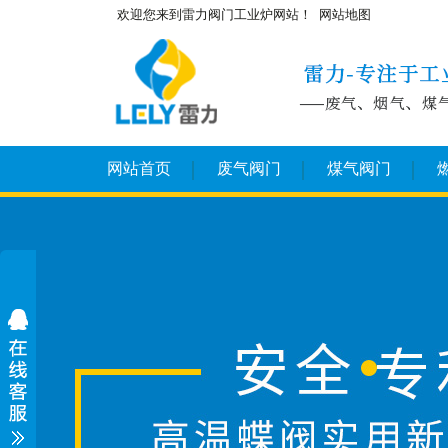
欢迎您来到雷力阀门工业炉网站！
网站地图
网站首页
废气阀门
煤气阀门