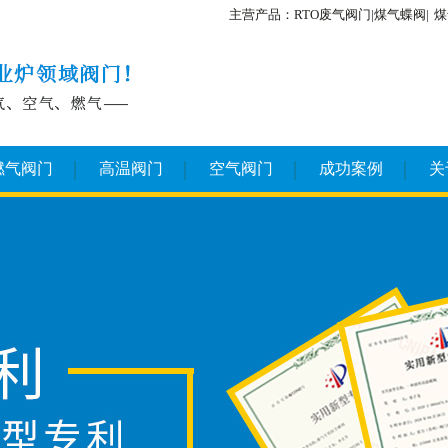
主营产品：RTO废气阀门|煤气蝶阀|
煤
燃气阀门
高温阀门
空气阀门
成功案例
关