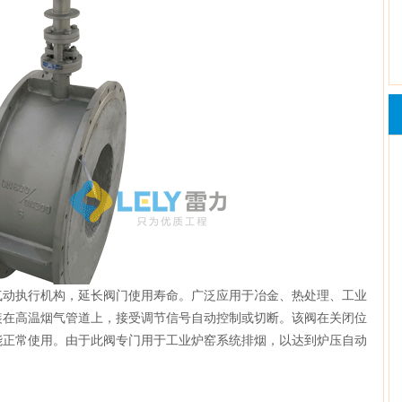
气动执行机构，延长阀门使用寿命。广泛应用于冶金、热处理、工业
装在高温烟气管道上，接受调节信号自动控制或切断。该阀在关闭位
能正常使用。由于此阀专门用于工业炉窑系统排烟，以达到炉压自动