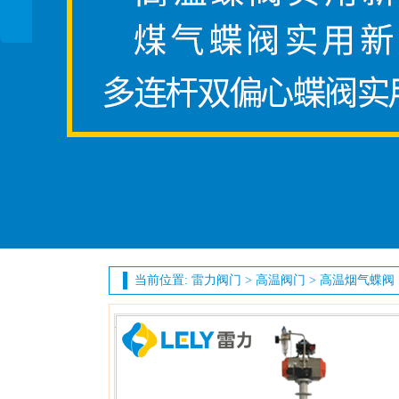
当前位置:
雷力阀门
>
高温阀门
>
高温烟气蝶阀