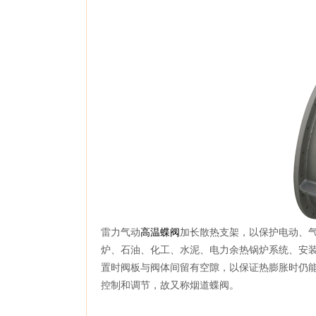
雷力气动
高温蝶阀
加长散热支架，以保护电动、
炉、石油、化工、水泥、电力余热锅炉系统、安
置时阀板与阀体间留有空隙，以保证热膨胀时仍
控制和调节，故又称烟道蝶阀。