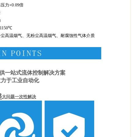
.09倍
漆
动
0℃
粉尘高温烟气、耐腐蚀性气体介质
供一站式流体控制解决方案
致力于工业自动化
3
大问题一次性解决