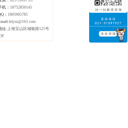
传真：
021-51097537
手机：
18752850145
QQ：
1805905785
mail:
lelysz@163.com
地址:
上海宝山区城银路525号
13F