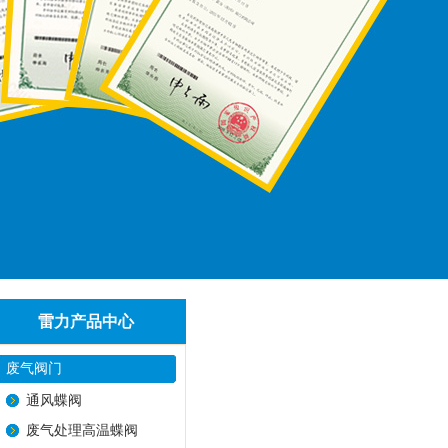
雷力产品中心
废气阀门
通风蝶阀
废气处理高温蝶阀