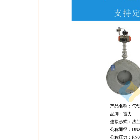
产品名称：气动高温蝶阀|烟
品牌：雷力
连接形式：法兰
公称通径：DN250～DN
公称压力：PN0.0