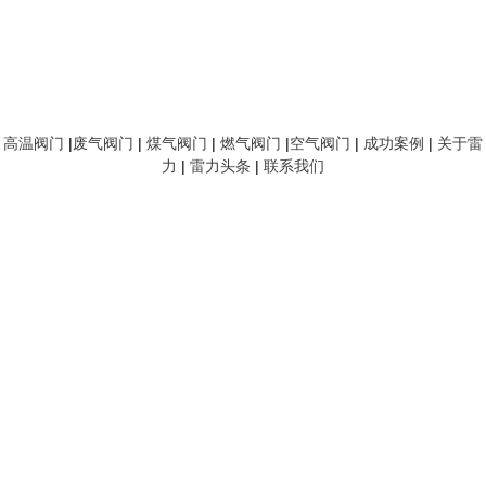
高温阀门
|
废气阀门
|
煤气阀门
|
燃气阀门
|
空气阀门
|
成功案例
|
关于雷
力
|
雷力头条
|
联系我们