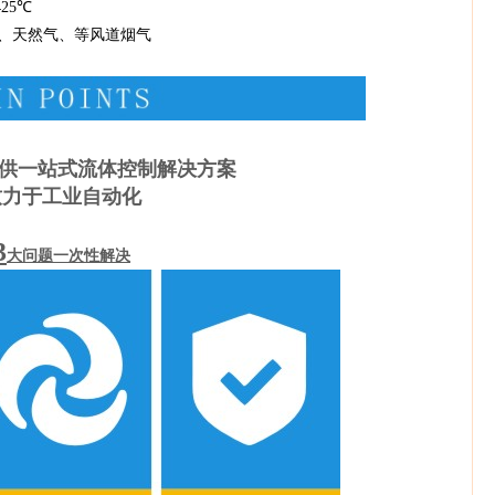
5℃
、等风道烟气
供一站式流体控制解决方案
致力于工业自动化
3
大问题一次性解决