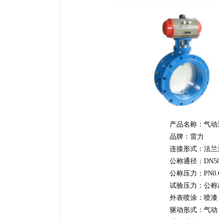
产品名称：气动通风蝶阀D641W
品牌：雷力
连接形式：法兰
公称通径：DN50～DN2
公称压力：PN0.
试验压力：公称压力×0
外表喷涂：喷漆
驱动形式：气动