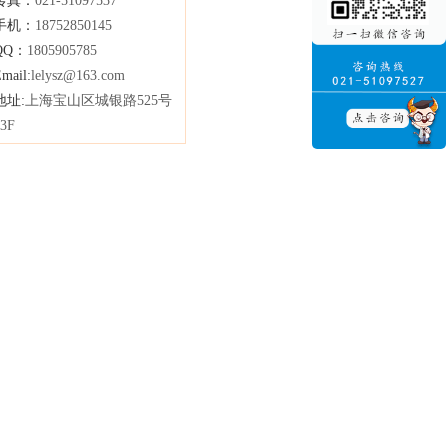
传真：
021-51097537
手机：
18752850145
QQ：
1805905785
mail:
lelysz@163.com
地址:
上海宝山区城银路525号
13F