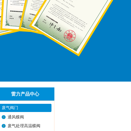
雷力产品中心
废气阀门
通风蝶阀
废气处理高温蝶阀