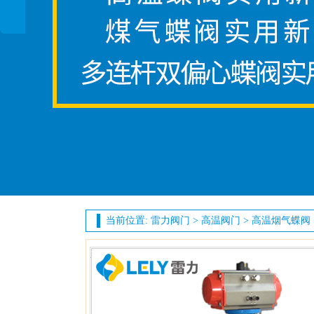
当前位置:
雷力阀门
>
高温阀门
>
高温烟气蝶阀