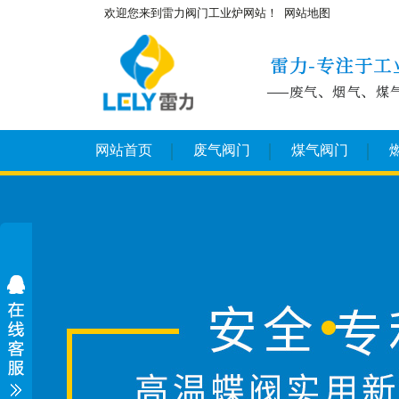
欢迎您来到雷力阀门工业炉网站！
网站地图
网站首页
废气阀门
煤气阀门