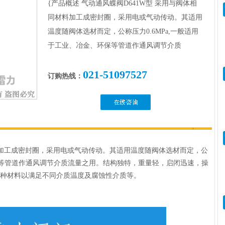
{产品概述气动通风蝶阀D641W型采用与阀体相
同材料加工成密封圈，采用电或气动传动。其适用
温度随阀体选材而定，公称压力0.6MPa,一般适用
于工业、冶金、环保等管道作通风调节介质
021-51097527
订购热线：
加工成密封圈，采用电或气动传动。其适用温度随阀体选材而定，公
、环保等管道作通风调节介质流量之用。结构独特，重量轻，
启闭迅速，操
种材料以满足不同介质温度及腐蚀性介质等。