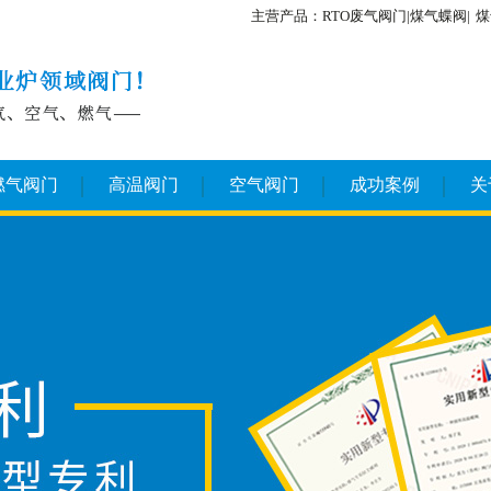
主营产品：RTO废气阀门|煤气蝶阀|
煤
燃气阀门
高温阀门
空气阀门
成功案例
关