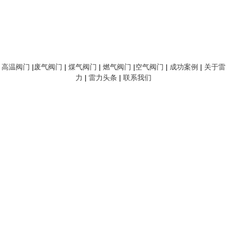
高温阀门
|
废气阀门
|
煤气阀门
|
燃气阀门
|
空气阀门
|
成功案例
|
关于雷
力
|
雷力头条
|
联系我们