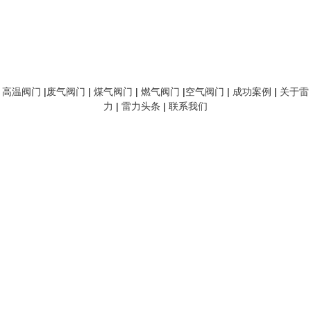
高温阀门
|
废气阀门
|
煤气阀门
|
燃气阀门
|
空气阀门
|
成功案例
|
关于雷
力
|
雷力头条
|
联系我们