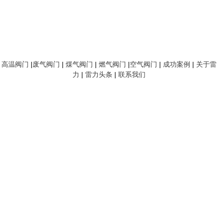
高温阀门
|
废气阀门
|
煤气阀门
|
燃气阀门
|
空气阀门
|
成功案例
|
关于雷
力
|
雷力头条
|
联系我们