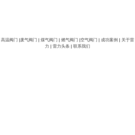
高温阀门
|
废气阀门
|
煤气阀门
|
燃气阀门
|
空气阀门
|
成功案例
|
关于雷
力
|
雷力头条
|
联系我们