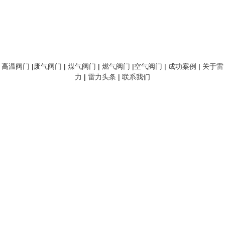
高温阀门
|
废气阀门
|
煤气阀门
|
燃气阀门
|
空气阀门
|
成功案例
|
关于雷
力
|
雷力头条
|
联系我们