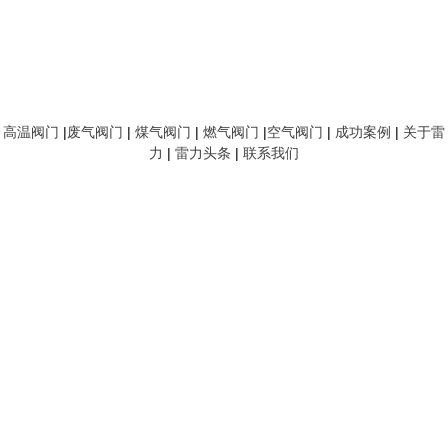
高温阀门
|
废气阀门
|
煤气阀门
|
燃气阀门
|
空气阀门
|
成功案例
|
关于雷
力
|
雷力头条
|
联系我们