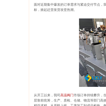
面对近期集中爆发的订单需求与紧迫交付节点，
标，掀起赶货发货攻坚热潮。
从开工以来，我司
高温阀门
市场订单持续攀升，
层靠前统筹，生产、质检、仓储、物流等部门高
精益求精，从原料上线、工序加工到成品检验，