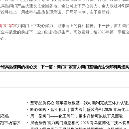
批高温阀门产品快速发往全国各地。全公司上下齐心协力，全力以赴冲刺
守诠释担当，用效率与品质兑现承诺。开局即冲刺，实干启新程。
阀门厂家
雷力阀门上下凝心聚力、迎难而上的奋斗精神。下一步，雷力阀
全与质量的前提下，全力以赴抢抓生产、高效发货，给2026年第一季度
基础
。
纤维高温蝶阀的核心技
下一篇：阀门厂家雷力阀门整理的这份卸料阀选
避坑指南，请查收！
候莅临
周一见阀门——化工阀门，更多详情可以线下见面啦！
跑市场需求