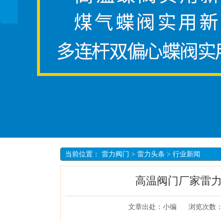
当前位置：
雷力阀门
>
雷力头条
>
行业新闻
高温阀门厂家雷
文章出处：小编
浏览次数