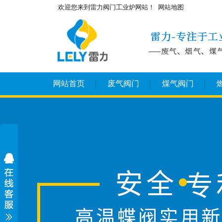
欢迎您来到雷力阀门工业炉网站！
网站地图
网站首页
废气阀门
煤气阀门