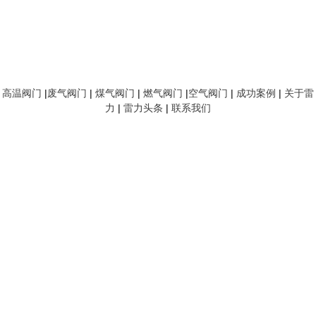
高温阀门
|
废气阀门
|
煤气阀门
|
燃气阀门
|
空气阀门
|
成功案例
|
关于雷
力
|
雷力头条
|
联系我们