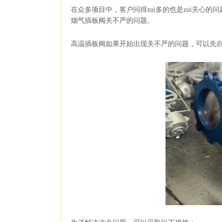
在众多项目中，客户问得zui多的也是zui关心
烟气插板阀关不严的问题。
高温插板阀如果开始出现关不严的问题，可以先