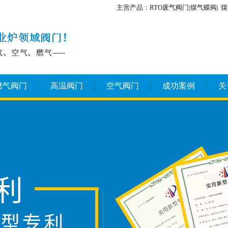
主营产品：RTO废气阀门|煤气蝶阀|
煤
燃气阀门
高温阀门
空气阀门
成功案例
关