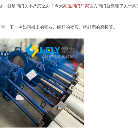
的问题，就是阀门关不严怎么办？今天
高温阀门厂家
雷力阀门就整理了关于高
自查一下，例如阀板上的积灰、阀杆的变形、密封圈的磨损等。