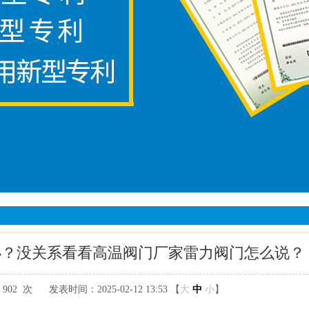
办？没关系看看高温阀门厂家雷力阀门怎么说？
：
902次
发表时间：2025-02-1213:53【
大
中
小
】