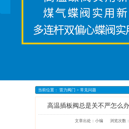
当前位置：
雷力阀门
>
常见问题
高温插板阀总是关不严怎么
文章出处：小编
浏览次数