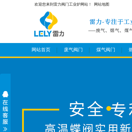
欢迎您来到雷力阀门工业炉网站！
网站地图
网站首页
废气阀门
煤气阀门