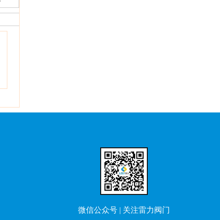
微信公众号|关注雷力阀门