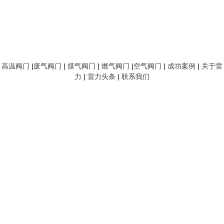
高温阀门
|
废气阀门
|
煤气阀门
|
燃气阀门
|
空气阀门
|
成功案例
|
关于雷
力
|
雷力头条
|
联系我们