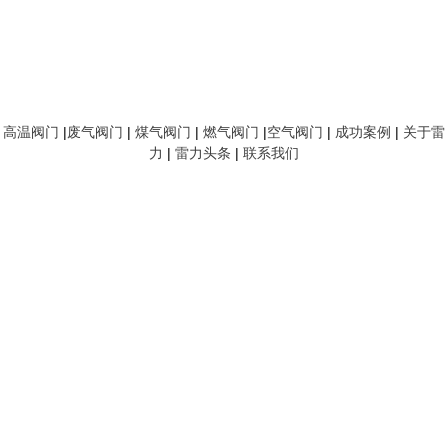
高温阀门
|
废气阀门
|
煤气阀门
|
燃气阀门
|
空气阀门
|
成功案例
|
关于雷
力
|
雷力头条
|
联系我们