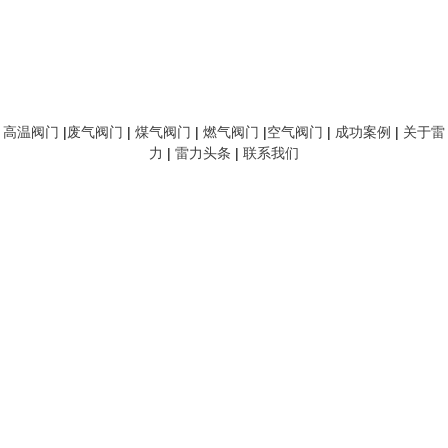
高温阀门
|
废气阀门
|
煤气阀门
|
燃气阀门
|
空气阀门
|
成功案例
|
关于雷
力
|
雷力头条
|
联系我们